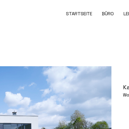
STARTSEITE
BÜRO
LE
K
Wo