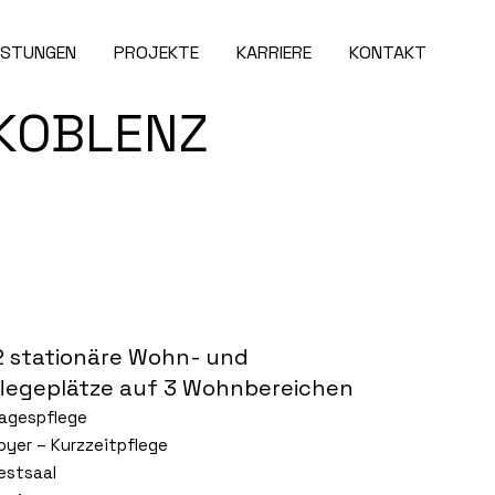
ISTUNGEN
PROJEKTE
KARRIERE
KONTAKT
 KOBLENZ
2 stationäre Wohn- und
flegeplätze auf 3 Wohnbereichen
Tagespflege
Foyer – Kurzzeitpflege
Festsaal