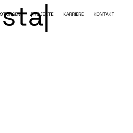
stalten.
|
ISTUNGEN
PROJEKTE
KARRIERE
KONTAKT