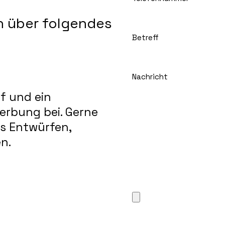
h über folgendes
Betreff
Nachricht
uf und ein
erbung bei. Gerne
s Entwürfen,
n.