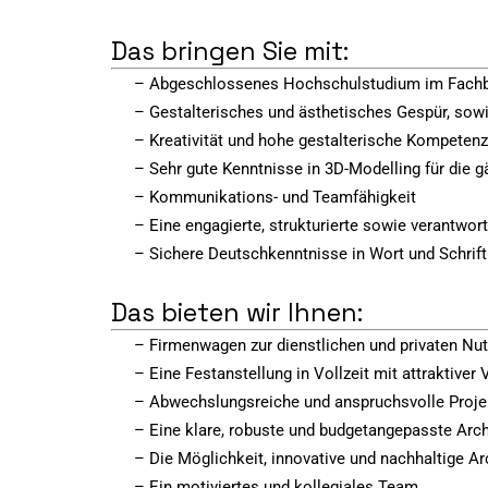
Das bringen Sie mit:
– Abgeschlossenes Hochschulstudium im Fachbe
– Gestalterisches und ästhetisches Gespür, sow
– Kreativität und hohe gestalterische Kompetenz
– Sehr gute Kenntnisse in 3D-Modelling für die 
– Kommunikations- und Teamfähigkeit
– Eine engagierte, strukturierte sowie verantwo
– Sichere Deutschkenntnisse in Wort und Schrift
Das bieten wir Ihnen:
– Firmenwagen zur dienstlichen und privaten Nu
– Eine Festanstellung in Vollzeit mit attraktiver
– Abwechslungsreiche und anspruchsvolle Proje
– Eine klare, robuste und budgetangepasste Arc
– Die Möglichkeit, innovative und nachhaltige A
– Ein motiviertes und kollegiales Team