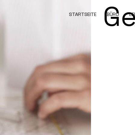
Ge
STARTSEITE
BÜRO
LE