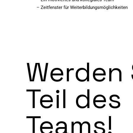
– Zeitfenster für Weiterbildungsmöglichkeiten
Werden 
Teil des
Teams!