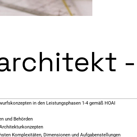
rchitekt -
ntwurfskonzepten in den Leistungsphasen 1-4 gemäß HOAI
en und Behörden
Architekturkonzepten
chsten Komplexitäten, Dimensionen und Aufgabenstellungen