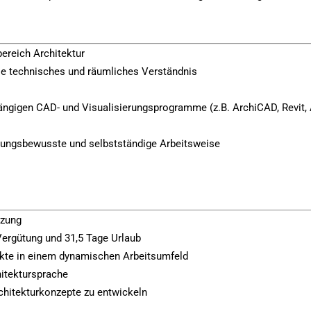
reich Architektur
ie technisches und räumliches Verständnis
gängigen CAD- und Visualisierungsprogramme (z.B. ArchiCAD, Revit, 
rtungsbewusste und selbstständige Arbeitsweise
tzung
 Vergütung und 31,5 Tage Urlaub
kte in einem dynamischen Arbeitsumfeld
hitektursprache
rchitekturkonzepte zu entwickeln